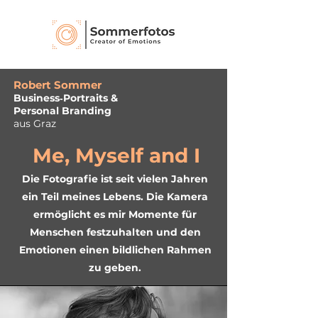
Robert Sommer
Business‑Portraits &
Personal Branding
aus Graz
Me, Myself and I
Die Fotografie ist seit vielen Jahren
ein Teil meines Lebens. Die Kamera
ermöglicht es mir Momente für
Menschen festzuhalten und den
Emotionen einen bildlichen Rahmen
zu geben.