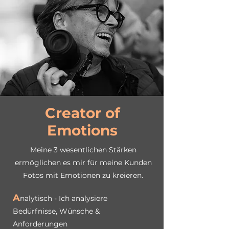
Creator of
Emotions
Meine 3 wesentlichen Stärken
ermöglichen es mir für meine Kunden
Fotos mi
t Emotionen zu kreieren.
A
nalytisch - Ich analysiere
Bedürfnisse, Wünsche &
Anforderungen