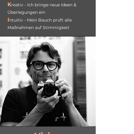
K
reativ - Ich bringe neue Ideen &
Überlegungen ein
I
ntuitiv - Mein Bauch prüft alle
Maßnahmen auf Stimmigkeit