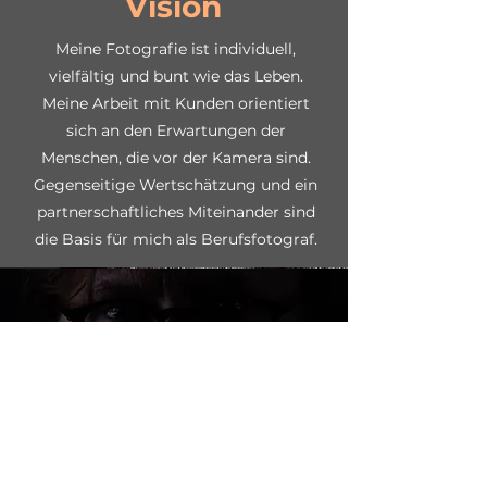
Vision
Meine Fotografie ist individuell,
vielfältig und bunt wie das Leben.
Meine Arbeit mit Kunden orientiert
sich an den Erwartungen der
Menschen, die vor der Kamera sind.
Gegenseitige Wertschätzung und ein
partnerschaftliches Miteinander sind
die Basis für mich als Berufsfotograf.